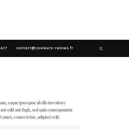
contact@cooleurs-rennes.fr
TACT
m, eaque ipsa quae ab illo inventore
 aut odit aut fugit, sed quia consequuntur
amet, consectetur, adipisci velit.