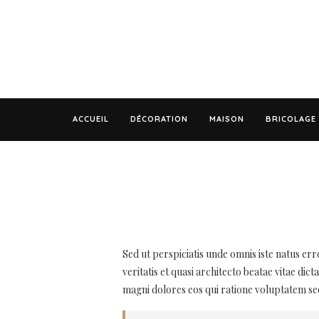
ACCUEIL
DÉCORATION
MAISON
BRICOLAGE
Sed ut perspiciatis unde omnis iste natus e
veritatis et quasi architecto beatae vitae di
magni dolores eos qui ratione voluptatem seq