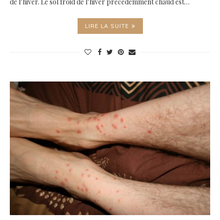
de l’hiver. Le sol froid de l’hiver précédemment chaud est…
LIRE LA SUITE