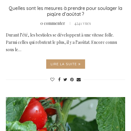
Quelles sont les mesures à prendre pour soulager la
piqûre d’aoûtat ?
0 commenter
4241 vues
Durant l’été, les bestioles se développent à une vitesse folle.
Parmi celles qui rebutent le plus, il y a l’aoûtat. Encore connu
sous le…
LIRE LA SUITE