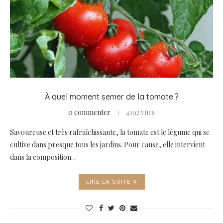
À quel moment semer de la tomate ?
0 commenter
4192 vues
Savoureuse et très rafraîchissante, la tomate est le légume qui se
cultive dans presque tous les jardins. Pour cause, elle intervient
dans la composition…
LIRE LA SUITE